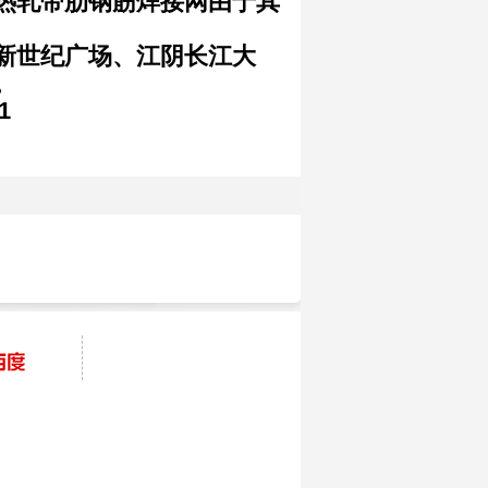
热轧带肋钢筋焊接网由于其
新世纪广场、江阴长江大
。
1