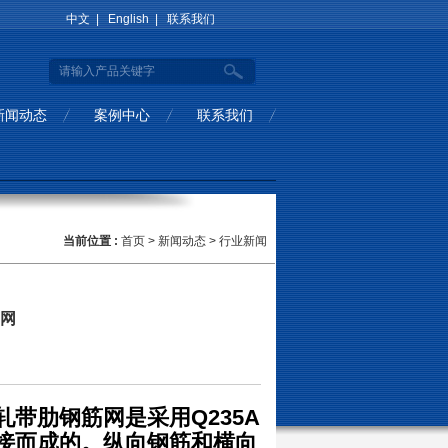
中文 |
English |
联系我们
新闻动态
案例中心
联系我们
当前位置 :
首页
>
新闻动态
>
行业新闻
网
带肋钢筋网是采用Q235A
接而成的。纵向钢筋和横向