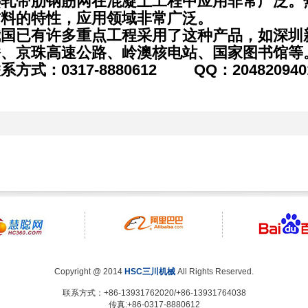
热轧带肋钢筋网在混凝土工程中应用非常广泛。
材料的特性，应用领域非常广泛。
我国已有许多重点工程采用了这种产品，如深圳
桥、京珠高速公路、岭澳核电站、国家图书馆等
系方式：0317-8880612 QQ：204820940
Copyright @ 2014
HSC三川机械
All Rights Reserved.
联系方式：+86-13931762020/+86-13931764038
传真:+86-0317-8880612