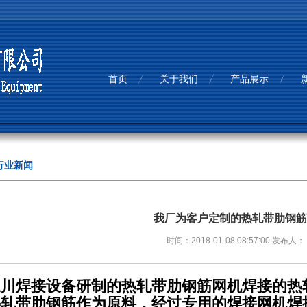
首页
关于我们
产品展示
行业新闻
我厂为客户定制的热轧带肋钢筋
时间：2018-01-08 08:57:00 发布人：
川焊接设备研制的热轧带肋钢筋网机焊接的热轧
热轧带肋钢筋作为原料，经过专用的焊接网机焊