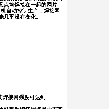
叉点均焊接在一起的网片。
算机自动控制生产，焊接网
能几乎没有变化。
钢筋焊接网强度可达到