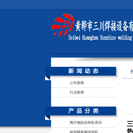
公司新闻
行业新闻
三
网片钢筋排焊机系列
电焊网卷网排焊机