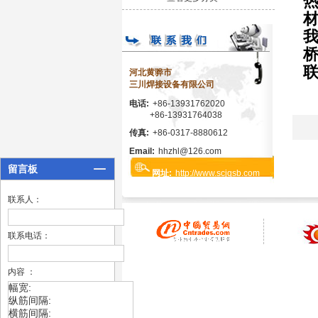
联
河北黄骅市
三川焊接设备有限公司
电话:
+86-13931762020
+86-13931764038
传真:
+86-0317-8880612
Email:
hhzhl@126.com
留言板
网址:
http://www.scjqsb.com
联系人：
联系电话：
内容 ：