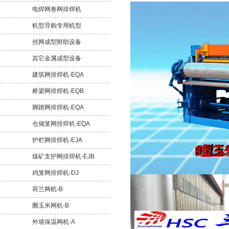
电焊网卷网排焊机
机型导购专用机型
丝网成型附助设备
其它金属成型设备
建筑网排焊机-EQA
桥梁网排焊机-EQB
脚踏网排焊机-EQA
仓储笼网排焊机-EQA
护栏网排焊机-EJA
煤矿支护网排焊机-EJB
鸡笼网排焊机-DJ
荷兰网机-B
圈玉米网机-B
外墙保温网机-A