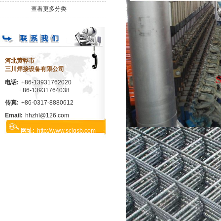
查看更多分类
河北黄骅市
三川焊接设备有限公司
电话:
+86-13931762020
+86-13931764038
传真:
+86-0317-8880612
Email:
hhzhl@126.com
网址:
http://www.scjqsb.com